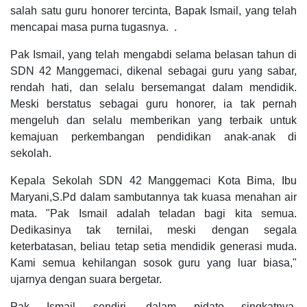
salah satu guru honorer tercinta, Bapak Ismail, yang telah
mencapai masa purna tugasnya. .
Pak Ismail, yang telah mengabdi selama belasan tahun di
SDN 42 Manggemaci, dikenal sebagai guru yang sabar,
rendah hati, dan selalu bersemangat dalam mendidik.
Meski berstatus sebagai guru honorer, ia tak pernah
mengeluh dan selalu memberikan yang terbaik untuk
kemajuan perkembangan pendidikan anak-anak di
sekolah.
Kepala Sekolah SDN 42 Manggemaci Kota Bima, Ibu
Maryani,S.Pd dalam sambutannya tak kuasa menahan air
mata. "Pak Ismail adalah teladan bagi kita semua.
Dedikasinya tak ternilai, meski dengan segala
keterbatasan, beliau tetap setia mendidik generasi muda.
Kami semua kehilangan sosok guru yang luar biasa,"
ujarnya dengan suara bergetar.
Pak Ismail sendiri, dalam pidato singkatnya,