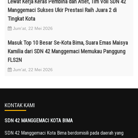
Lewat Kerja Keras Pembina dan Atlet, Tim Voli SDN 42
Manggemaci Sukses Ukir Prestasi Raih Juara 2 di
Tingkat Kota
Jum'at, 22 Mei 2026
Masuk Top 10 Besar Se-Kota Bima, Suara Emas Maisya
Kamilia dari SDN 42 Manggemaci Memukau Panggung
FLS2N
Jum'at, 22 Mei 2026
KONTAK KAMI
SDN 42 MANGGEMACI KOTA BIMA
SDN 42 Manggemaci Kota Bima berdomisili pada daerah yang