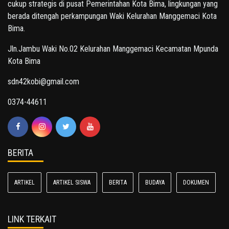
cukup strategis di pusat Pemerintahan Kota Bima, lingkungan yang
berada ditengah perkampungan Waki Kelurahan Manggemaci Kota
Bima.
Jln.Jambu Waki No.02 Kelurahan Manggemaci Kecamatan Mpunda
Kota Bima
sdn42kobi@gmail.com
0374-44611
BERITA
ARTIKEL
ARTIKEL SISWA
BERITA
BUDAYA
DOKUMEN
LINK TERKAIT