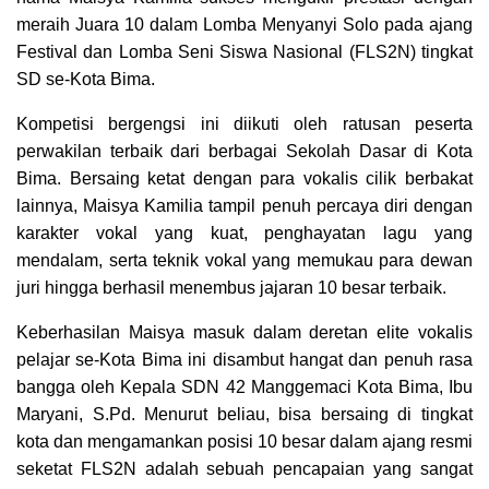
meraih Juara 10 dalam Lomba Menyanyi Solo pada ajang
Festival dan Lomba Seni Siswa Nasional (FLS2N) tingkat
SD se-Kota Bima.
Kompetisi bergengsi ini diikuti oleh ratusan peserta
perwakilan terbaik dari berbagai Sekolah Dasar di Kota
Bima. Bersaing ketat dengan para vokalis cilik berbakat
lainnya, Maisya Kamilia tampil penuh percaya diri dengan
karakter vokal yang kuat, penghayatan lagu yang
mendalam, serta teknik vokal yang memukau para dewan
juri hingga berhasil menembus jajaran 10 besar terbaik.
Keberhasilan Maisya masuk dalam deretan elite vokalis
pelajar se-Kota Bima ini disambut hangat dan penuh rasa
bangga oleh Kepala SDN 42 Manggemaci Kota Bima, Ibu
Maryani, S.Pd. Menurut beliau, bisa bersaing di tingkat
kota dan mengamankan posisi 10 besar dalam ajang resmi
seketat FLS2N adalah sebuah pencapaian yang sangat