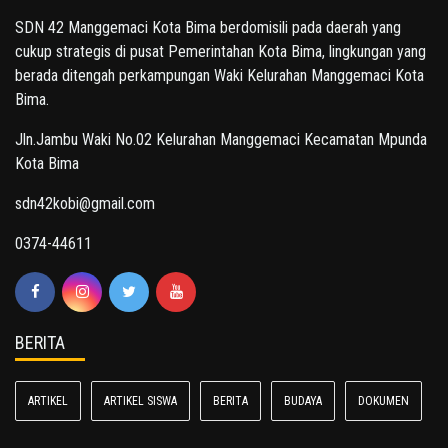
SDN 42 Manggemaci Kota Bima berdomisili pada daerah yang
cukup strategis di pusat Pemerintahan Kota Bima, lingkungan yang
berada ditengah perkampungan Waki Kelurahan Manggemaci Kota
Bima.
Jln.Jambu Waki No.02 Kelurahan Manggemaci Kecamatan Mpunda
Kota Bima
sdn42kobi@gmail.com
0374-44611
BERITA
ARTIKEL
ARTIKEL SISWA
BERITA
BUDAYA
DOKUMEN