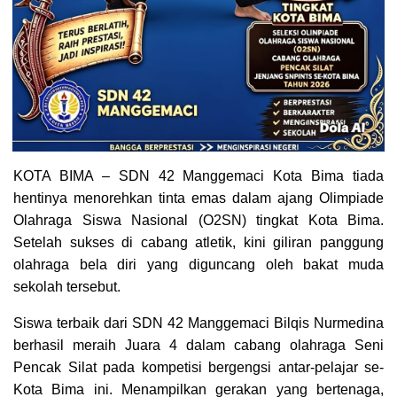
KOTA BIMA – SDN 42 Manggemaci Kota Bima tiada
hentinya menorehkan tinta emas dalam ajang Olimpiade
Olahraga Siswa Nasional (O2SN) tingkat Kota Bima.
Setelah sukses di cabang atletik, kini giliran panggung
olahraga bela diri yang diguncang oleh bakat muda
sekolah tersebut.
Siswa terbaik dari SDN 42 Manggemaci Bilqis Nurmedina
berhasil meraih Juara 4 dalam cabang olahraga Seni
Pencak Silat pada kompetisi bergengsi antar-pelajar se-
Kota Bima ini. Menampilkan gerakan yang bertenaga,