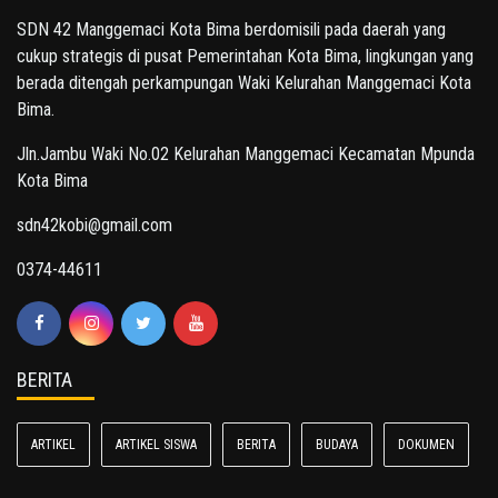
SDN 42 Manggemaci Kota Bima berdomisili pada daerah yang
cukup strategis di pusat Pemerintahan Kota Bima, lingkungan yang
berada ditengah perkampungan Waki Kelurahan Manggemaci Kota
Bima.
Jln.Jambu Waki No.02 Kelurahan Manggemaci Kecamatan Mpunda
Kota Bima
sdn42kobi@gmail.com
0374-44611
BERITA
ARTIKEL
ARTIKEL SISWA
BERITA
BUDAYA
DOKUMEN