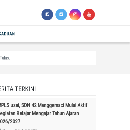
NGADUAN
Tulus.
ERITA TERKINI
PLS usai, SDN 42 Manggemaci Mulai Aktif
egiatan Belajar Mengajar Tahun Ajaran
026/2027