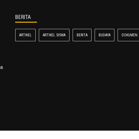
BERITA
ARTIKEL
ARTIKEL SISWA
BERITA
BUDAYA
DOKUMEN
a.