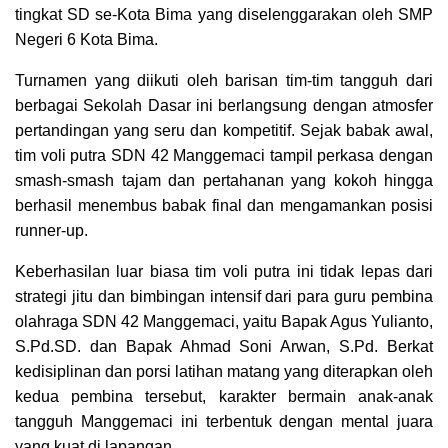
tingkat SD se-Kota Bima yang diselenggarakan oleh SMP
Negeri 6 Kota Bima.
Turnamen yang diikuti oleh barisan tim-tim tangguh dari
berbagai Sekolah Dasar ini berlangsung dengan atmosfer
pertandingan yang seru dan kompetitif. Sejak babak awal,
tim voli putra SDN 42 Manggemaci tampil perkasa dengan
smash-smash tajam dan pertahanan yang kokoh hingga
berhasil menembus babak final dan mengamankan posisi
runner-up.
Keberhasilan luar biasa tim voli putra ini tidak lepas dari
strategi jitu dan bimbingan intensif dari para guru pembina
olahraga SDN 42 Manggemaci, yaitu Bapak Agus Yulianto,
S.Pd.SD. dan Bapak Ahmad Soni Arwan, S.Pd. Berkat
kedisiplinan dan porsi latihan matang yang diterapkan oleh
kedua pembina tersebut, karakter bermain anak-anak
tangguh Manggemaci ini terbentuk dengan mental juara
yang kuat di lapangan.