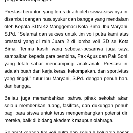
Prestasi beruntun yang terus diraih oleh siswa-siswinya ini
disambut dengan rasa syukur dan bangga yang mendalam
oleh Kepala SDN 42 Manggemaci Kota Bima, Ibu Maryani,
S.Pd. "Selamat dan sukses untuk tim voli putra kami atas
prestasi yang di raih Juara 2 di lomba voli SD se Kota
Bima. Terima kasih yang sebesar-besarnya juga saya
sampaikan kepada para pembina, Pak Agus dan Pak Soni,
yang telah sabar mendampingi anak-anak. Prestasi ini
adalah buah dari kerja keras, kekompakan, dan sportivitas
yang tinggi," tutur Ibu Maryani, S.Pd. dengan penuh haru
dan bangga.
Beliau juga menambahkan bahwa pihak sekolah akan
selalu memberikan ruang, fasilitas, dan dukungan penuh
bagi para siswa untuk terus mengembangkan potensi diri
mereka, baik di bidang akademik maupun olahraga.
Selamat kepada tim voli putra dan seluruh keluarga besar