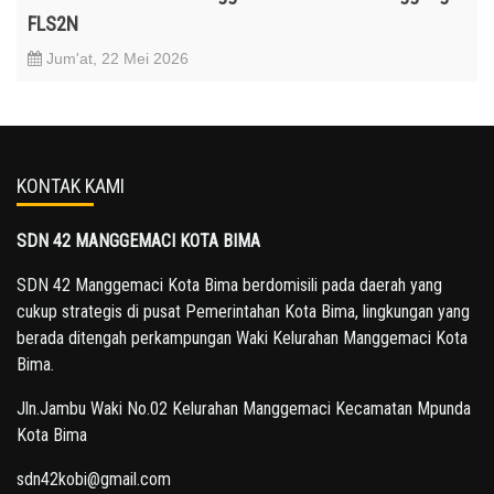
FLS2N
Jum'at, 22 Mei 2026
KONTAK KAMI
SDN 42 MANGGEMACI KOTA BIMA
SDN 42 Manggemaci Kota Bima berdomisili pada daerah yang
cukup strategis di pusat Pemerintahan Kota Bima, lingkungan yang
berada ditengah perkampungan Waki Kelurahan Manggemaci Kota
Bima.
Jln.Jambu Waki No.02 Kelurahan Manggemaci Kecamatan Mpunda
Kota Bima
sdn42kobi@gmail.com